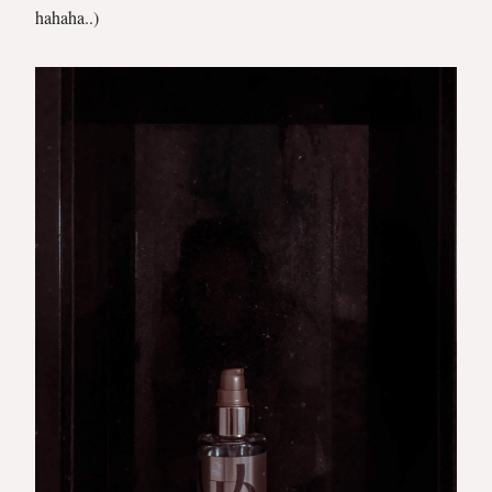
hahaha..)