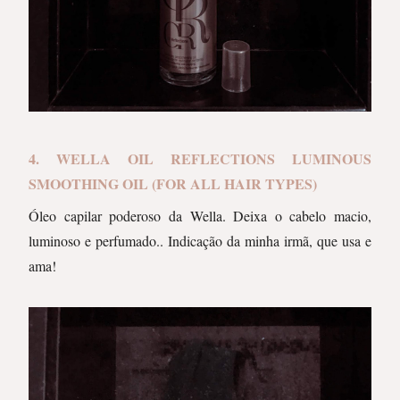
4. WELLA OIL REFLECTIONS LUMINOUS
SMOOTHING OIL (FOR ALL HAIR TYPES)
Óleo capilar poderoso da Wella. Deixa o cabelo macio,
luminoso e perfumado.. Indicação da minha irmã, que usa e
ama!