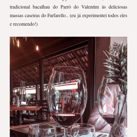
tradicional bacalhau do Parrô do Valentim às deliciosas
massas caseiras do Farfarello.. (eu já experimentei todos eles
e recomendo!)