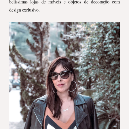
belíssimas lojas de móveis e objetos de decoração com
design exclusivo.