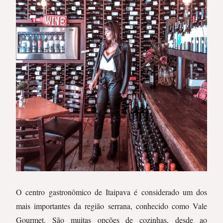
O centro gastronômico de Itaipava é considerado um dos
mais importantes da região serrana, conhecido como Vale
Gourmet. São muitas opções de cozinhas, desde ao