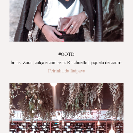
#OOTD
botas: Zara | calça e camiseta: Riachuello | jaqueta de couro:
Feirinha da Itaipava