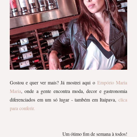
Gostou e quer ver mais? Já mostrei aqui
o
Empório Maria
Maria
, onde a gente encontra moda, decor e gastronomia
diferenciados em um só lugar - também em Itaipava,
clica
para conferir.
Um ótimo fim de semana à todos!