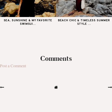
SEA, SUNSHINE & MY FAVORITE
BEACH CHIC & TIMELESS SUMMER
SWIMSUI...
STYLE ...
Comments
Post a Comment