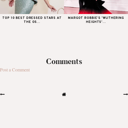
TOP 10 BEST DRESSED STARS AT
MARGOT ROBBIE’S 'WUTHERING
THE OS...
HEIGHTS'...
Comments
Post a Comment