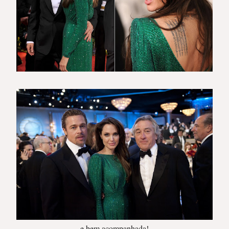
e bem acompanhada!